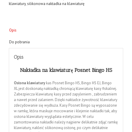
klawiatury
,
silikonowa nakładka na klawiaturę
Opis
Do pobrania
Opis
Nakładka na klawiaturę Posnet Bingo HS
Osłona klawiatury
kas Posnet Bingo HS, Bingo HS EJ, Bingo
XL jest doskonałą nakładką chroniącą klawiaturę kasy fiskalnej.
Zabezpiecza klawiaturę kasy przed zapyleniem , zabrudzeniem
a nawet przed zalaniem. Dzięki nakładce żywotność klawiatury
zdecydowanie się wydłuża. Kasy Posnet Bingo są wyposażone
w ramkę, która maskuje mocowanie i klejenie nakładki tak, aby
osłona klawiatury wyglądała estetycznie. W celu
zamontowania nakładki należy najpierw delikatnie zdjąć ramkę
klawiatury, nakleić silikonową osłonę, po czym delikatnie