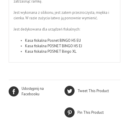
zatrzasnąć ramkę.
Jest wykonana z silikonu, jest zatem przezroczysta, miękka i
cienka. W razie zużycia łatwo ją ponownie wymienić.
Jest dedykowana dla urządzeń fiskalnych:
Kasa fiskalna Posnet BINGO HS EU
Kasa fiskalna POSNET BINGO HS EJ
Kasa fiskalna POSNET Bingo XL
Udostępnij na
Tweet This Product
Facebooku
Pin This Product